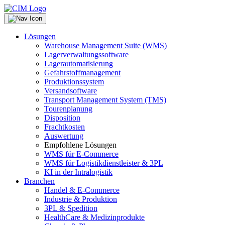
Lösungen
Warehouse Management Suite (WMS)
Lagerverwaltungssoftware
Lagerautomatisierung
Gefahrstoffmanagement
Produktionssystem
Versandsoftware
Transport Management System (TMS)
Tourenplanung
Disposition
Frachtkosten
Auswertung
Empfohlene Lösungen
WMS für E-Commerce
WMS für Logistikdienstleister & 3PL
KI in der Intralogistik
Branchen
Handel & E-Commerce
Industrie & Produktion
3PL & Spedition
HealthCare & Medizinprodukte