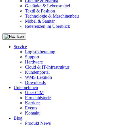
Chemie & Pharma
Getränke & Lebensmittel
Textil & Fashion
Technologie & Maschinenbau
Möbel & Sanitär
Referenzen im Überblick
Service
Logistikberatung
Support
Hardware
Cloud & IT-Infrastruktur
Kundenportal
WMS Lexikon
Downloads
Unternehmen
Über CIM
Firmenhistorie
Karriere
Events
Kontakt
Blog
Produkt News