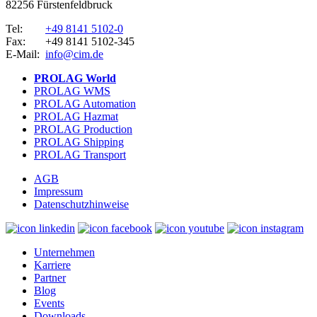
82256 Fürstenfeldbruck
Tel:
+49 8141 5102-0
Fax:
+49 8141 5102-345
E-Mail:
info@cim.de
PROLAG World
PROLAG WMS
PROLAG Automation
PROLAG Hazmat
PROLAG Production
PROLAG Shipping
PROLAG Transport
AGB
Impressum
Datenschutzhinweise
Unternehmen
Karriere
Partner
Blog
Events
Downloads