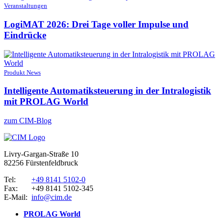
Veranstaltungen
LogiMAT 2026: Drei Tage voller Impulse und
Eindrücke
Produkt News
Intelligente Automatiksteuerung in der Intralogistik
mit PROLAG World
zum CIM-Blog
Livry-Gargan-Straße 10
82256 Fürstenfeldbruck
Tel:
+49 8141 5102-0
Fax:
+49 8141 5102-345
E-Mail:
info@cim.de
PROLAG World