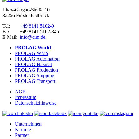
Livry-Gargan-Straße 10
82256 Fürstenfeldbruck
Tel:
+49 8141 5102-0
Fax:
+49 8141 5102-345
E-Mail:
info@cim.de
PROLAG World
PROLAG WMS
PROLAG Automation
PROLAG Hazmat
PROLAG Production
PROLAG Shipping
PROLAG Transport
AGB
Impressum
Datenschutzhinweise
Unternehmen
Karriere
Partner