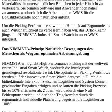
Materialfluss in unterschiedlichen Branchen in jeder Hinsicht zu
verbessern. Sie bringen Software und Anwender noch näher
zusammen, wodurch sich die Arbeit mit dem WMS für die
Logistikfachkräfte noch natürlicher anfühlt.
Um die Picking-Performance sowohl im Hinblick auf Ergonomie als
auch Wirtschaftlichkeit zu verbessern haben wir, das „CIM-Team“
jüngst die NIMMSTA Industrial Smart Watch in unser WMS
integriert.
Das NIMMSTA-Prinzip: Natürliche Bewegungen des
Menschen als Weg zur optimalen Arbeitsumgebung
NIMMSTA ermöglicht High Performance Picking mit der weltweit
ersten Industrial Smart Watch, wodurch die Intralogistik
grundlegend revolutioniert wird. Die optimierten Picking Workflows
werden auf der innovativen Smart Watch dargestellt. Durch die
bidirektionale Interaktion zwischen Logistiker und System können
gewünschte Eingaben erfolgen und so laufen die Picking Prozesse
bis zu 50% effizienter ab. Zudem wird dadurch eine Null-
Fehlerquote erreicht und der hohe Tragekomfort durch die
ergonomisch individuelle Platzierung begeistert die Logistiker zu
100%.