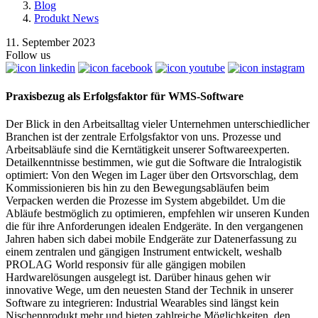
Blog
Produkt News
11. September 2023
Follow us
Praxisbezug als Erfolgsfaktor für WMS-Software
Der Blick in den Arbeitsalltag vieler Unternehmen unterschiedlicher
Branchen ist der zentrale Erfolgsfaktor von uns. Prozesse und
Arbeitsabläufe sind die Kerntätigkeit unserer Softwareexperten.
Detailkenntnisse bestimmen, wie gut die Software die Intralogistik
optimiert: Von den Wegen im Lager über den Ortsvorschlag, dem
Kommissionieren bis hin zu den Bewegungsabläufen beim
Verpacken werden die Prozesse im System abgebildet. Um die
Abläufe bestmöglich zu optimieren, empfehlen wir unseren Kunden
die für ihre Anforderungen idealen Endgeräte. In den vergangenen
Jahren haben sich dabei mobile Endgeräte zur Datenerfassung zu
einem zentralen und gängigen Instrument entwickelt, weshalb
PROLAG World responsiv für alle gängigen mobilen
Hardwarelösungen ausgelegt ist. Darüber hinaus gehen wir
innovative Wege, um den neuesten Stand der Technik in unserer
Software zu integrieren: Industrial Wearables sind längst kein
Nischenprodukt mehr und bieten zahlreiche Möglichkeiten, den