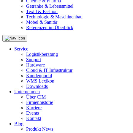
Chemie & Pharma
Getränke & Lebensmittel
Textil & Fashion
Technologie & Maschinenbau
Möbel & Sanitär
Referenzen im Überblick
Service
Logistikberatung
Support
Hardware
Cloud & IT-Infrastruktur
Kundenportal
WMS Lexikon
Downloads
Unternehmen
Über CIM
Firmenhistorie
Karriere
Events
Kontakt
Blog
Produkt News