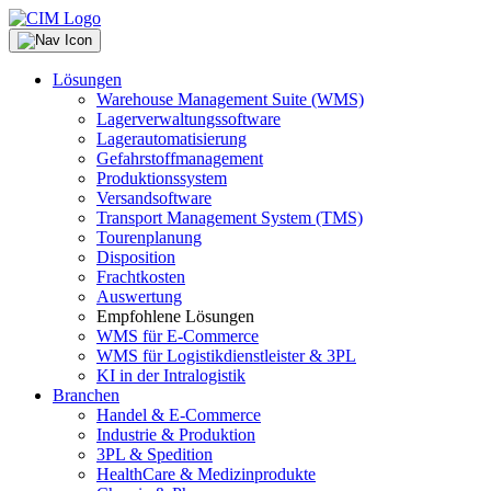
Lösungen
Warehouse Management Suite (WMS)
Lagerverwaltungssoftware
Lagerautomatisierung
Gefahrstoffmanagement
Produktionssystem
Versandsoftware
Transport Management System (TMS)
Tourenplanung
Disposition
Frachtkosten
Auswertung
Empfohlene Lösungen
WMS für E-Commerce
WMS für Logistikdienstleister & 3PL
KI in der Intralogistik
Branchen
Handel & E-Commerce
Industrie & Produktion
3PL & Spedition
HealthCare & Medizinprodukte