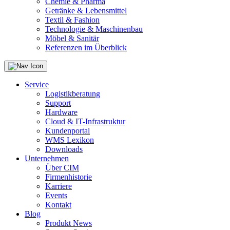
Chemie & Pharma
Getränke & Lebensmittel
Textil & Fashion
Technologie & Maschinenbau
Möbel & Sanitär
Referenzen im Überblick
Service
Logistikberatung
Support
Hardware
Cloud & IT-Infrastruktur
Kundenportal
WMS Lexikon
Downloads
Unternehmen
Über CIM
Firmenhistorie
Karriere
Events
Kontakt
Blog
Produkt News