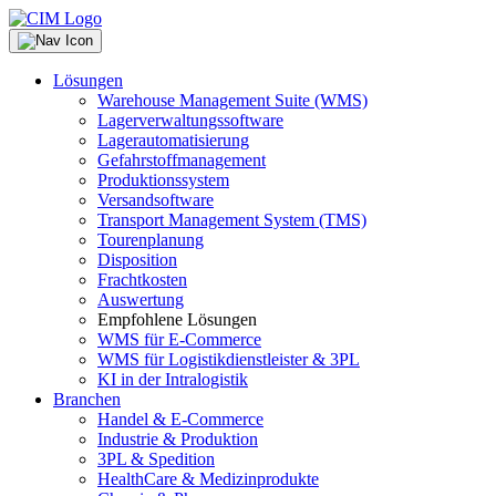
Lösungen
Warehouse Management Suite (WMS)
Lagerverwaltungssoftware
Lagerautomatisierung
Gefahrstoffmanagement
Produktionssystem
Versandsoftware
Transport Management System (TMS)
Tourenplanung
Disposition
Frachtkosten
Auswertung
Empfohlene Lösungen
WMS für E-Commerce
WMS für Logistikdienstleister & 3PL
KI in der Intralogistik
Branchen
Handel & E-Commerce
Industrie & Produktion
3PL & Spedition
HealthCare & Medizinprodukte