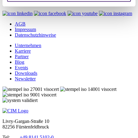
PROLAG Transport
AGB
Impressum
Datenschutzhinweise
Unternehmen
Karriere
Partner
Blog
Events
Downloads
Newsletter
Livry-Gargan-Straße 10
82256 Fürstenfeldbruck
Tel:
+49 8141 5102-0