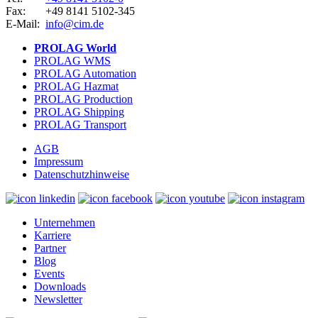
Fax:
+49 8141 5102-345
E-Mail:
info@cim.de
PROLAG World
PROLAG WMS
PROLAG Automation
PROLAG Hazmat
PROLAG Production
PROLAG Shipping
PROLAG Transport
AGB
Impressum
Datenschutzhinweise
Unternehmen
Karriere
Partner
Blog
Events
Downloads
Newsletter