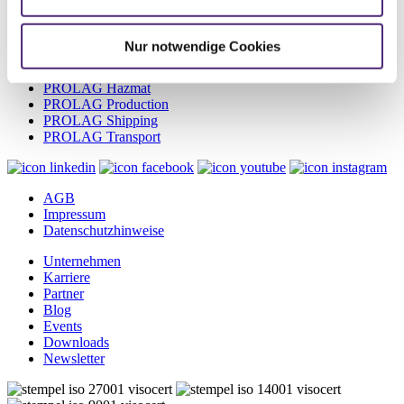
E-Mail:
info@cim.de
PROLAG World
Nur notwendige Cookies
PROLAG WMS
PROLAG Automation
PROLAG Hazmat
PROLAG Production
PROLAG Shipping
PROLAG Transport
AGB
Impressum
Datenschutzhinweise
Unternehmen
Karriere
Partner
Blog
Events
Downloads
Newsletter