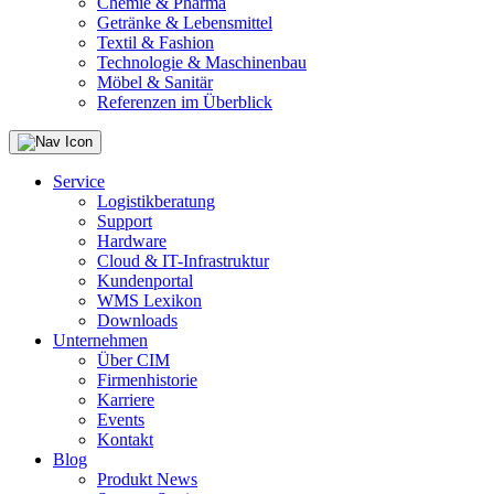
Chemie & Pharma
Getränke & Lebensmittel
Textil & Fashion
Technologie & Maschinenbau
Möbel & Sanitär
Referenzen im Überblick
Service
Logistikberatung
Support
Hardware
Cloud & IT-Infrastruktur
Kundenportal
WMS Lexikon
Downloads
Unternehmen
Über CIM
Firmenhistorie
Karriere
Events
Kontakt
Blog
Produkt News