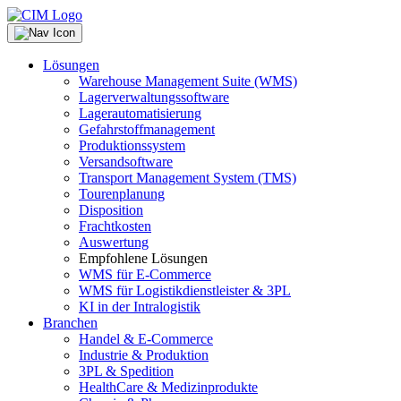
Lösungen
Warehouse Management Suite (WMS)
Lagerverwaltungssoftware
Lagerautomatisierung
Gefahrstoffmanagement
Produktionssystem
Versandsoftware
Transport Management System (TMS)
Tourenplanung
Disposition
Frachtkosten
Auswertung
Empfohlene Lösungen
WMS für E-Commerce
WMS für Logistikdienstleister & 3PL
KI in der Intralogistik
Branchen
Handel & E-Commerce
Industrie & Produktion
3PL & Spedition
HealthCare & Medizinprodukte