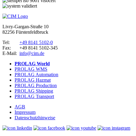
Livry-Gargan-Straße 10
82256 Fürstenfeldbruck
Tel:
+49 8141 5102-0
Fax:
+49 8141 5102-345
E-Mail:
info@cim.de
PROLAG World
PROLAG WMS
PROLAG Automation
PROLAG Hazmat
PROLAG Production
PROLAG Shipping
PROLAG Transport
AGB
Impressum
Datenschutzhinweise