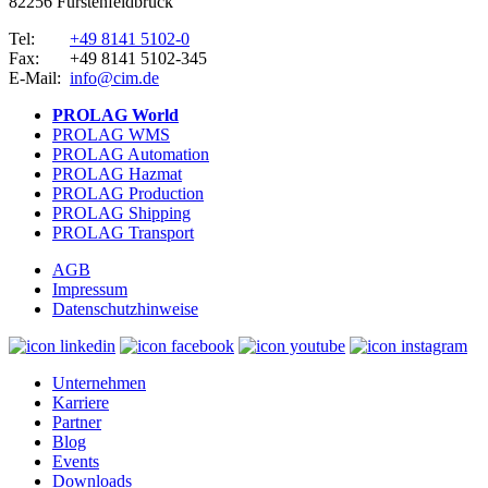
82256 Fürstenfeldbruck
Tel:
+49 8141 5102-0
Fax:
+49 8141 5102-345
E-Mail:
info@cim.de
PROLAG World
PROLAG WMS
PROLAG Automation
PROLAG Hazmat
PROLAG Production
PROLAG Shipping
PROLAG Transport
AGB
Impressum
Datenschutzhinweise
Unternehmen
Karriere
Partner
Blog
Events
Downloads