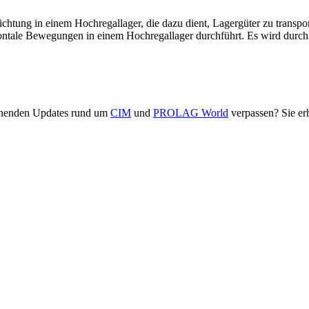
richtung in einem Hochregallager, die dazu dient, Lagergüter zu transpor
izontale Bewegungen in einem Hochregallager durchführt. Es wird durc
annenden Updates rund um
CIM
und
PROLAG World
verpassen? Sie er