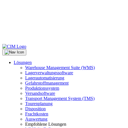
Lösungen
Warehouse Management Suite (WMS)
Lagerverwaltungssoftware
Lagerautomatisierung
Gefahrstoffmanagement
Produktionssystem
Versandsoftware
Transport Management System (TMS)
Tourenplanung
Disposition
Frachtkosten
Auswertung
Empfohlene Lösungen