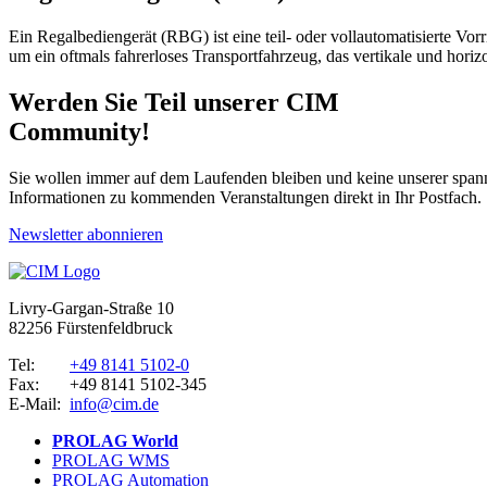
Ein Regalbediengerät (RBG) ist eine teil- oder vollautomatisierte Vor
um ein oftmals fahrerloses Transportfahrzeug, das vertikale und hor
Werden Sie Teil unserer CIM
Community!
Sie wollen immer auf dem Laufenden bleiben und keine unserer sp
Informationen zu kommenden Veranstaltungen direkt in Ihr Postfach.
Newsletter abonnieren
Livry-Gargan-Straße 10
82256 Fürstenfeldbruck
Tel:
+49 8141 5102-0
Fax:
+49 8141 5102-345
E-Mail:
info@cim.de
PROLAG World
PROLAG WMS
PROLAG Automation