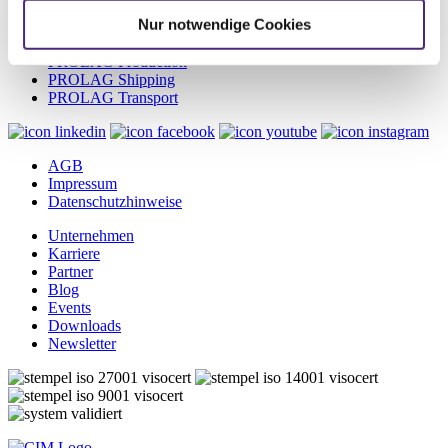
PROLAG WMS
Nur notwendige Cookies
PROLAG Automation
PROLAG Hazmat
PROLAG Production
PROLAG Shipping
PROLAG Transport
AGB
Impressum
Datenschutzhinweise
Unternehmen
Karriere
Partner
Blog
Events
Downloads
Newsletter