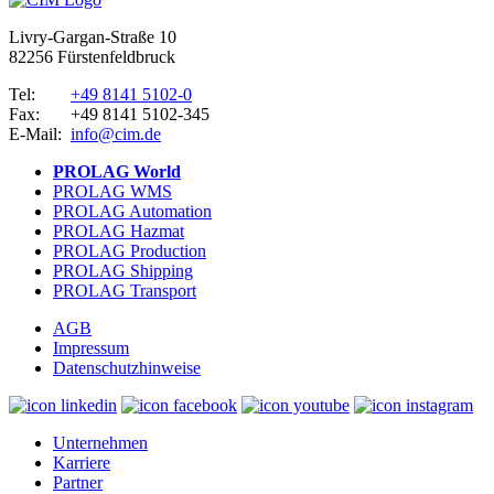
Livry-Gargan-Straße 10
82256 Fürstenfeldbruck
Tel:
+49 8141 5102-0
Fax:
+49 8141 5102-345
E-Mail:
info@cim.de
PROLAG World
PROLAG WMS
PROLAG Automation
PROLAG Hazmat
PROLAG Production
PROLAG Shipping
PROLAG Transport
AGB
Impressum
Datenschutzhinweise
Unternehmen
Karriere
Partner