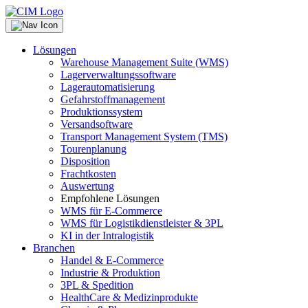
Lösungen
Warehouse Management Suite (WMS)
Lagerverwaltungssoftware
Lagerautomatisierung
Gefahrstoffmanagement
Produktionssystem
Versandsoftware
Transport Management System (TMS)
Tourenplanung
Disposition
Frachtkosten
Auswertung
Empfohlene Lösungen
WMS für E-Commerce
WMS für Logistikdienstleister & 3PL
KI in der Intralogistik
Branchen
Handel & E-Commerce
Industrie & Produktion
3PL & Spedition
HealthCare & Medizinprodukte