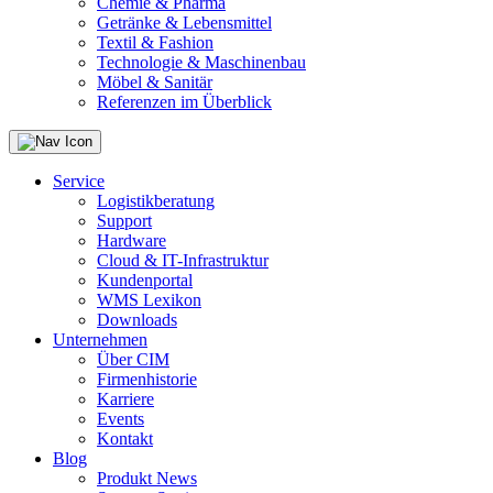
Chemie & Pharma
Getränke & Lebensmittel
Textil & Fashion
Technologie & Maschinenbau
Möbel & Sanitär
Referenzen im Überblick
Service
Logistikberatung
Support
Hardware
Cloud & IT-Infrastruktur
Kundenportal
WMS Lexikon
Downloads
Unternehmen
Über CIM
Firmenhistorie
Karriere
Events
Kontakt
Blog
Produkt News