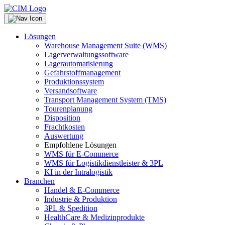
Lösungen
Warehouse Management Suite (WMS)
Lagerverwaltungssoftware
Lagerautomatisierung
Gefahrstoffmanagement
Produktionssystem
Versandsoftware
Transport Management System (TMS)
Tourenplanung
Disposition
Frachtkosten
Auswertung
Empfohlene Lösungen
WMS für E-Commerce
WMS für Logistikdienstleister & 3PL
KI in der Intralogistik
Branchen
Handel & E-Commerce
Industrie & Produktion
3PL & Spedition
HealthCare & Medizinprodukte