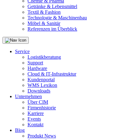
Chemie & Pharma
Getränke & Lebensmittel
Textil & Fashion
Technologie & Maschinenbau
Möbel & Sanitär
Referenzen im Überblick
Service
Logistikberatung
Support
Hardware
Cloud & IT-Infrastruktur
Kundenportal
WMS Lexikon
Downloads
Unternehmen
Über CIM
Firmenhistorie
Karriere
Events
Kontakt
Blog
Produkt News