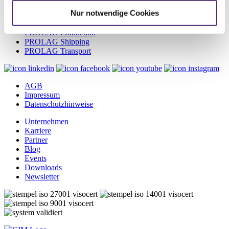
PROLAG WMS
Nur notwendige Cookies
PROLAG Automation
PROLAG Hazmat
PROLAG Production
PROLAG Shipping
PROLAG Transport
AGB
Impressum
Datenschutzhinweise
Unternehmen
Karriere
Partner
Blog
Events
Downloads
Newsletter