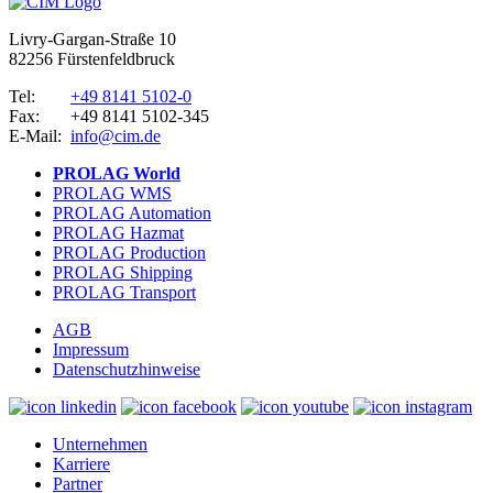
Livry-Gargan-Straße 10
82256 Fürstenfeldbruck
Tel:
+49 8141 5102-0
Fax:
+49 8141 5102-345
E-Mail:
info@cim.de
PROLAG World
PROLAG WMS
PROLAG Automation
PROLAG Hazmat
PROLAG Production
PROLAG Shipping
PROLAG Transport
AGB
Impressum
Datenschutzhinweise
Unternehmen
Karriere
Partner