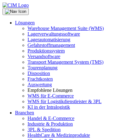
Lösungen
Warehouse Management Suite (WMS)
Lagerverwaltungssoftware
Lagerautomatisierung
Gefahrstoffmanagement
Produktionssystem
Versandsoftware
Transport Management System (TMS)
Tourenplanung
Disposition
Frachtkosten
Auswertung
Empfohlene Lösungen
WMS für E-Commerce
WMS für Logistikdienstleister & 3PL
KI in der Intralogistik
Branchen
Handel & E-Commerce
Industrie & Produktion
3PL & Spedition
HealthCare & Medizinprodukte