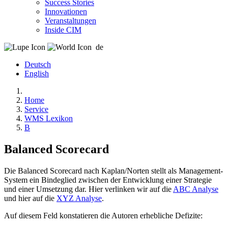
Success Stories
Innovationen
Veranstaltungen
Inside CIM
de
Deutsch
English
Home
Service
WMS Lexikon
B
Balanced Scorecard
Die Balanced Scorecard nach Kaplan/Norten stellt als Management-
System ein Bindeglied zwischen der Entwicklung einer Strategie
und einer Umsetzung dar. Hier verlinken wir auf die
ABC Analyse
und hier auf die
XYZ Analyse
.
Auf diesem Feld konstatieren die Autoren erhebliche Defizite: