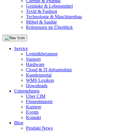
Chemie & Pharma
Getränke & Lebensmittel
Textil & Fashion
Technologie & Maschinenbau
Möbel & Sanitär
Referenzen im Überblick
Service
Logistikberatung
Support
Hardware
Cloud & IT-Infrastruktur
Kundenportal
WMS Lexikon
Downloads
Unternehmen
Über CIM
Firmenhistorie
Karriere
Events
Kontakt
Blog
Produkt News