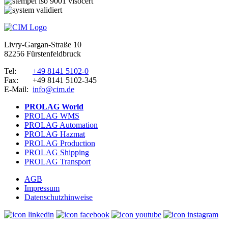
Livry-Gargan-Straße 10
82256 Fürstenfeldbruck
Tel:
+49 8141 5102-0
Fax:
+49 8141 5102-345
E-Mail:
info@cim.de
PROLAG World
PROLAG WMS
PROLAG Automation
PROLAG Hazmat
PROLAG Production
PROLAG Shipping
PROLAG Transport
AGB
Impressum
Datenschutzhinweise