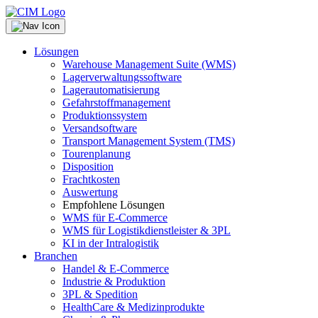
Lösungen
Warehouse Management Suite (WMS)
Lagerverwaltungssoftware
Lagerautomatisierung
Gefahrstoffmanagement
Produktionssystem
Versandsoftware
Transport Management System (TMS)
Tourenplanung
Disposition
Frachtkosten
Auswertung
Empfohlene Lösungen
WMS für E-Commerce
WMS für Logistikdienstleister & 3PL
KI in der Intralogistik
Branchen
Handel & E-Commerce
Industrie & Produktion
3PL & Spedition
HealthCare & Medizinprodukte