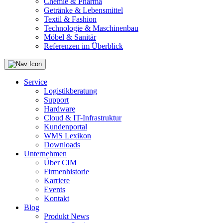
Chemie & Pharma
Getränke & Lebensmittel
Textil & Fashion
Technologie & Maschinenbau
Möbel & Sanitär
Referenzen im Überblick
Service
Logistikberatung
Support
Hardware
Cloud & IT-Infrastruktur
Kundenportal
WMS Lexikon
Downloads
Unternehmen
Über CIM
Firmenhistorie
Karriere
Events
Kontakt
Blog
Produkt News