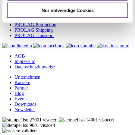
PROLAG World
PROLAG WMS
Nur notwendige Cookies
PROLAG Automation
PROLAG Hazmat
PROLAG Production
PROLAG Shipping
PROLAG Transport
AGB
Impressum
Datenschutzhinweise
Unternehmen
Karriere
Partner
Blog
Events
Downloads
Newsletter