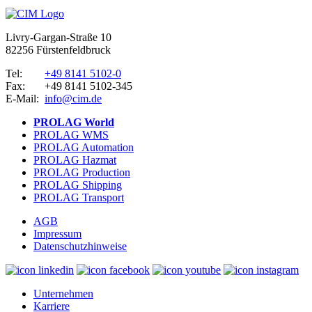
Livry-Gargan-Straße 10
82256 Fürstenfeldbruck
Tel:
+49 8141 5102-0
Fax:
+49 8141 5102-345
E-Mail:
info@cim.de
PROLAG World
PROLAG WMS
PROLAG Automation
PROLAG Hazmat
PROLAG Production
PROLAG Shipping
PROLAG Transport
AGB
Impressum
Datenschutzhinweise
Unternehmen
Karriere