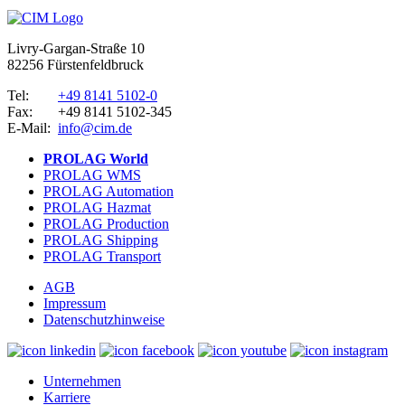
Livry-Gargan-Straße 10
82256 Fürstenfeldbruck
Tel:
+49 8141 5102-0
Fax:
+49 8141 5102-345
E-Mail:
info@cim.de
PROLAG World
PROLAG WMS
PROLAG Automation
PROLAG Hazmat
PROLAG Production
PROLAG Shipping
PROLAG Transport
AGB
Impressum
Datenschutzhinweise
Unternehmen
Karriere