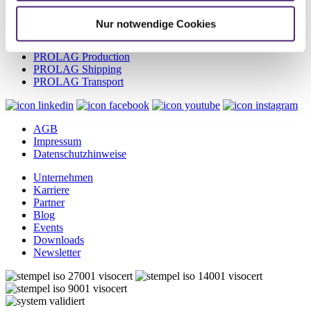
PROLAG World
PROLAG WMS
Nur notwendige Cookies
PROLAG Automation
PROLAG Hazmat
PROLAG Production
PROLAG Shipping
PROLAG Transport
AGB
Impressum
Datenschutzhinweise
Unternehmen
Karriere
Partner
Blog
Events
Downloads
Newsletter