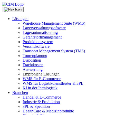
Lösungen
Warehouse Management Suite (WMS)
Lagerverwaltungssoftware
Lagerautomatisierung
Gefahrstoffmanagement
Produktionssystem
Versandsoftware
Transport Management System (TMS)
Tourenplanung
Disposition
Frachtkosten
Auswertung
Empfohlene Lösungen
WMS für E-Commerce
WMS für Logistikdienstleister & 3PL
KI in der Intralogistik
Branchen
Handel & E-Commerce
Industrie & Produktion
3PL & Spedition
HealthCare & Medizinprodukte