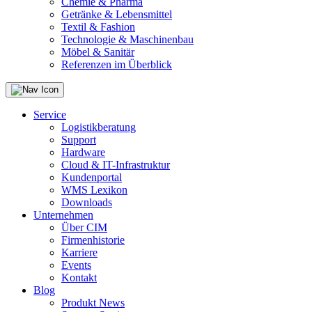
Chemie & Pharma
Getränke & Lebensmittel
Textil & Fashion
Technologie & Maschinenbau
Möbel & Sanitär
Referenzen im Überblick
Service
Logistikberatung
Support
Hardware
Cloud & IT-Infrastruktur
Kundenportal
WMS Lexikon
Downloads
Unternehmen
Über CIM
Firmenhistorie
Karriere
Events
Kontakt
Blog
Produkt News