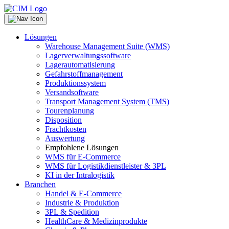
Lösungen
Warehouse Management Suite (WMS)
Lagerverwaltungssoftware
Lagerautomatisierung
Gefahrstoffmanagement
Produktionssystem
Versandsoftware
Transport Management System (TMS)
Tourenplanung
Disposition
Frachtkosten
Auswertung
Empfohlene Lösungen
WMS für E-Commerce
WMS für Logistikdienstleister & 3PL
KI in der Intralogistik
Branchen
Handel & E-Commerce
Industrie & Produktion
3PL & Spedition
HealthCare & Medizinprodukte