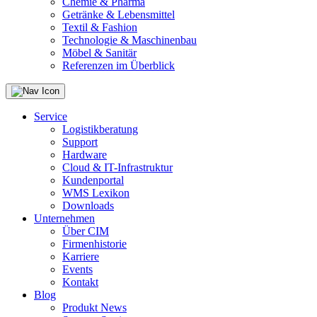
Chemie & Pharma
Getränke & Lebensmittel
Textil & Fashion
Technologie & Maschinenbau
Möbel & Sanitär
Referenzen im Überblick
Service
Logistikberatung
Support
Hardware
Cloud & IT-Infrastruktur
Kundenportal
WMS Lexikon
Downloads
Unternehmen
Über CIM
Firmenhistorie
Karriere
Events
Kontakt
Blog
Produkt News