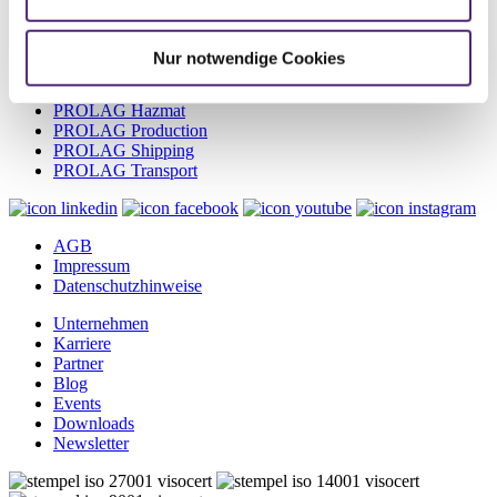
E-Mail:
info@cim.de
PROLAG World
Nur notwendige Cookies
PROLAG WMS
PROLAG Automation
PROLAG Hazmat
PROLAG Production
PROLAG Shipping
PROLAG Transport
AGB
Impressum
Datenschutzhinweise
Unternehmen
Karriere
Partner
Blog
Events
Downloads
Newsletter