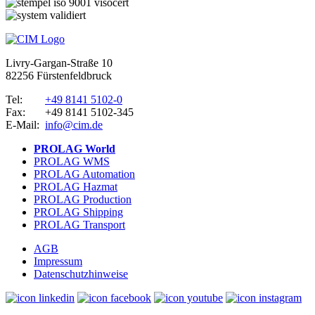
Livry-Gargan-Straße 10
82256 Fürstenfeldbruck
Tel:
+49 8141 5102-0
Fax:
+49 8141 5102-345
E-Mail:
info@cim.de
PROLAG World
PROLAG WMS
PROLAG Automation
PROLAG Hazmat
PROLAG Production
PROLAG Shipping
PROLAG Transport
AGB
Impressum
Datenschutzhinweise