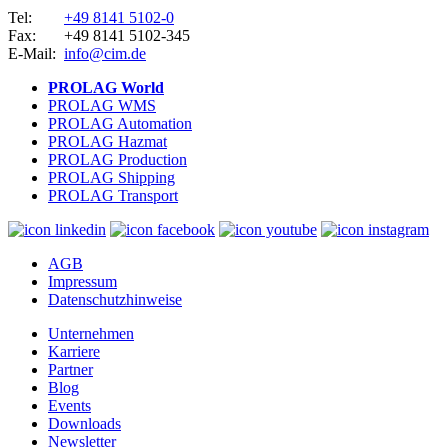
Tel:
+49 8141 5102-0
Fax:
+49 8141 5102-345
E-Mail:
info@cim.de
PROLAG World
PROLAG WMS
PROLAG Automation
PROLAG Hazmat
PROLAG Production
PROLAG Shipping
PROLAG Transport
AGB
Impressum
Datenschutzhinweise
Unternehmen
Karriere
Partner
Blog
Events
Downloads
Newsletter