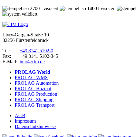
Livry-Gargan-Straße 10
82256 Fürstenfeldbruck
Tel:
+49 8141 5102-0
Fax:
+49 8141 5102-345
E-Mail:
info@cim.de
PROLAG World
PROLAG WMS
PROLAG Automation
PROLAG Hazmat
PROLAG Production
PROLAG Shipping
PROLAG Transport
AGB
Impressum
Datenschutzhinweise