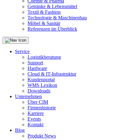
Chemie & Pharma
Getränke & Lebensmittel
Textil & Fashion
Technologie & Maschinenbau
Möbel & Sanitär
Referenzen im Überblick
Service
Logistikberatung
Support
Hardware
Cloud & IT-Infrastruktur
Kundenportal
WMS Lexikon
Downloads
Unternehmen
Über CIM
Firmenhistorie
Karriere
Events
Kontakt
Blog
Produkt News