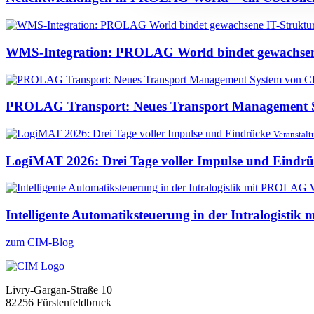
WMS-Integration: PROLAG World bindet gewachsene
PROLAG Transport: Neues Transport Management 
Veranstal
LogiMAT 2026: Drei Tage voller Impulse und Eindr
Intelligente Automatiksteuerung in der Intralogist
zum CIM-Blog
Livry-Gargan-Straße 10
82256 Fürstenfeldbruck