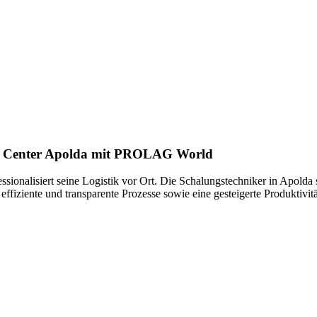
ion Center Apolda mit PROLAG World
ssionalisiert seine Logistik vor Ort. Die Schalungstechniker in Apo
iziente und transparente Prozesse sowie eine gesteigerte Produktivitä