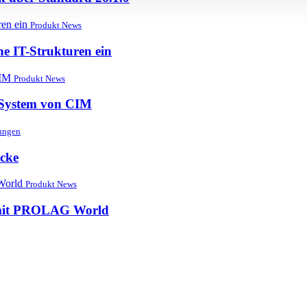
Produkt News
 IT-Strukturen ein
Produkt News
System von CIM
tungen
ücke
Produkt News
ik mit PROLAG World