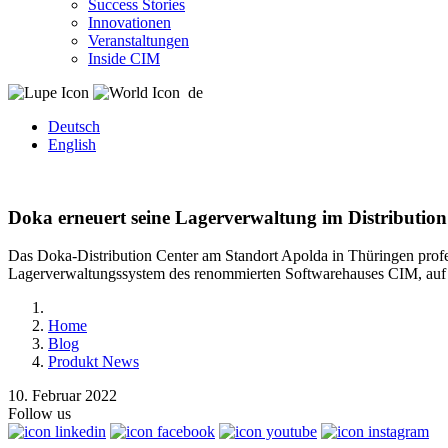
Success Stories
Innovationen
Veranstaltungen
Inside CIM
de
Deutsch
English
Doka erneuert seine Lagerverwaltung im Distribut
Das Doka-Distribution Center am Standort Apolda in Thüringen profe
Lagerverwaltungssystem des renommierten Softwarehauses CIM, auf eff
Home
Blog
Produkt News
10. Februar 2022
Follow us